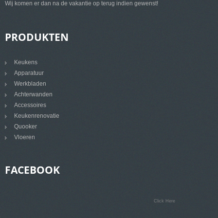
Wij komen er dan na de vakantie op terug indien gewenst!
PRODUKTEN
Keukens
Apparatuur
Werkbladen
Achterwanden
Accessoires
Keukenrenovatie
Quooker
Vloeren
FACEBOOK
Click Here