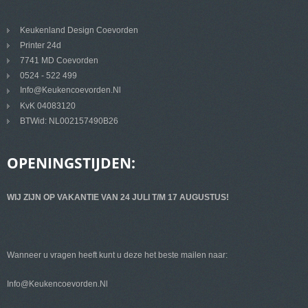
Keukenland Design Coevorden
Printer 24d
7741 MD Coevorden
0524 - 522 499
Info@keukencoevorden.nl
KvK 04083120
BTWid: NL002157490B26
OPENINGSTIJDEN:
WIJ ZIJN OP VAKANTIE VAN 24 JULI T/M 17 AUGUSTUS!
Wanneer u vragen heeft kunt u deze het beste mailen naar:
Info@keukencoevorden.nl