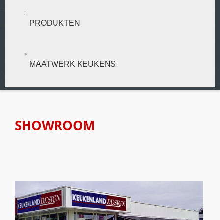
PRODUKTEN
MAATWERK KEUKENS
SHOWROOM