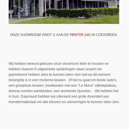
ONZE SHOWROOM VINDT U AAN DE
PRINTER 24D
IN COEVORDEN.
Wij hebben bewust gekozen onze showroom klein te houden en
hebben daarom 6 uitgebreide opstellingen staan waarin we
geprobeerd hebben alles te kunnen laten zien wat op dit moment
belangrijk is in een moderne keuken. Of het nu gaat om brede lade's,
een greeploze keuken, hoekkasten met een "Le Mans" uittrekplateau,
diverse soorten werkbladen, een werkende Quooker... Wij hebben het
in huis. Daarnaast hebben we uiteraard een grote diversiteit aan
monstermateriaal om alle kleuren en uitvoeringen te kunnen laten zien.