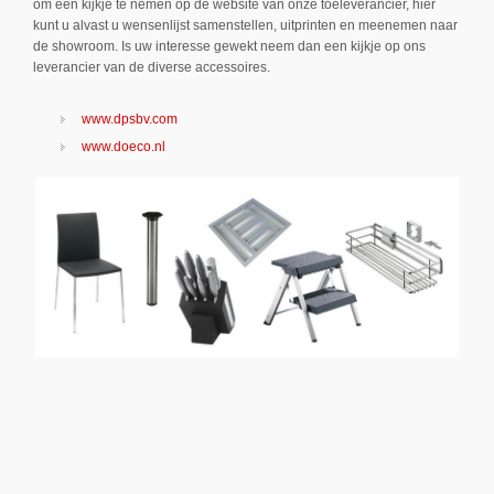
om een kijkje te nemen op de website van onze toeleverancier, hier
kunt u alvast u wensenlijst samenstellen, uitprinten en meenemen naar
de showroom. Is uw interesse gewekt neem dan een kijkje op ons
leverancier van de diverse accessoires.
www.dpsbv.com
www.doeco.nl