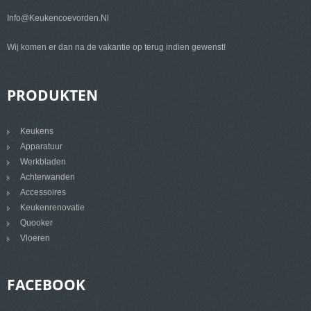
Info@keukencoevorden.nl
Wij komen er dan na de vakantie op terug indien gewenst!
PRODUKTEN
Keukens
Apparatuur
Werkbladen
Achterwanden
Accessoires
Keukenrenovatie
Quooker
Vloeren
FACEBOOK