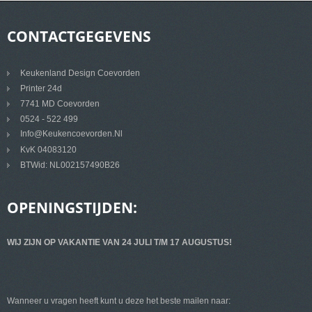
CONTACTGEGEVENS
Keukenland Design Coevorden
Printer 24d
7741 MD Coevorden
0524 - 522 499
Info@keukencoevorden.nl
KvK 04083120
BTWid: NL002157490B26
OPENINGSTIJDEN:
WIJ ZIJN OP VAKANTIE VAN 24 JULI T/M 17 AUGUSTUS!
Wanneer u vragen heeft kunt u deze het beste mailen naar: