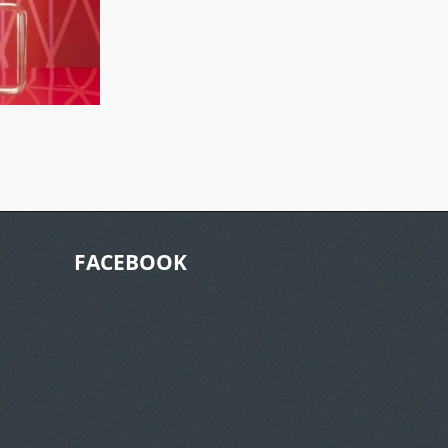
FACEBOOK
Click Here