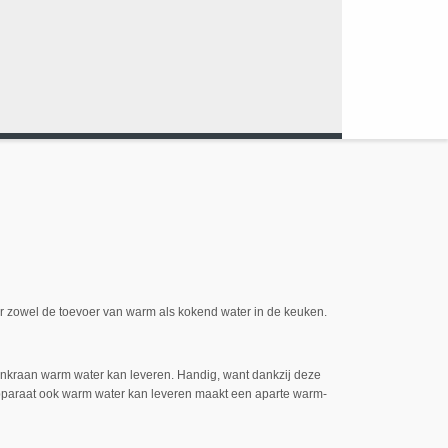
or zowel de toevoer van warm als kokend water in de keuken.
kenkraan warm water kan leveren. Handig, want dankzij deze
t apparaat ook warm water kan leveren maakt een aparte warm-