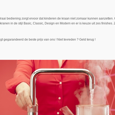
raai bediening zorgt ervoor dat kinderen de kraan niet zomaar kunnen aanzetten. O
kranen in de stijl Basic, Classic, Design en Modern en er is keuze uit zes finishes
jgt gegarandeerd de beste prijs van ons ! Niet tevreden ? Geld terug !