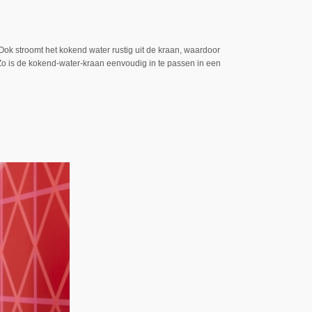
ok stroomt het kokend water rustig uit de kraan, waardoor
. Zo is de kokend-water-kraan eenvoudig in te passen in een