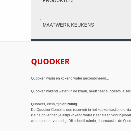
PRODUKTEN
MAATWERK KEUKENS
QUOOKER
Quooker, warm en kokend water gecombineerd...
Quooker, kokend water uit de kraan, heeft haar succesvolle s
Quooker, klein, fijn en zuinig
De Quooker Combi is een reservoir in het keukenkastje, die v
kleine boiler heb je altijd kokend water klaar staan voor bijv
water boiler overbodig. Dit scheelt ruimte, daarnaast is de Quo